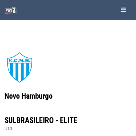
-->
-->
-->
-->
Novo Hamburgo
SULBRASILEIRO - ELITE
U10