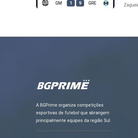
GM
1
9
GRE
Zaguei
A BGPrime organiza competições
esportivas de futebol que abrangem
principalmente equipes da região Sul.