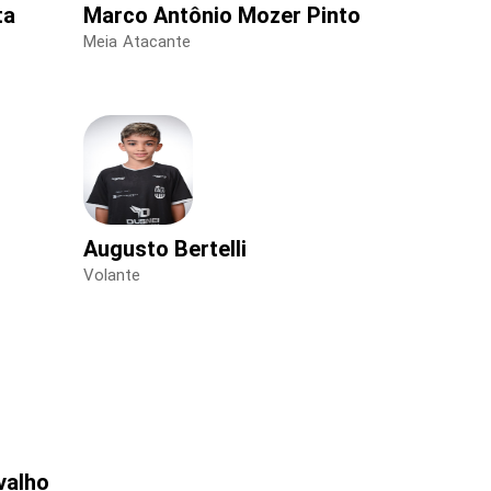
ta
Marco Antônio Mozer Pinto
Meia Atacante
Augusto Bertelli
Volante
valho