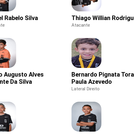
l Rabelo Silva
Thiago Willian Rodrig
nte
Atacante
io Augusto Alves
Bernardo Pignata Tora
nte Da Silva
Paula Azevedo
o
Lateral Direito