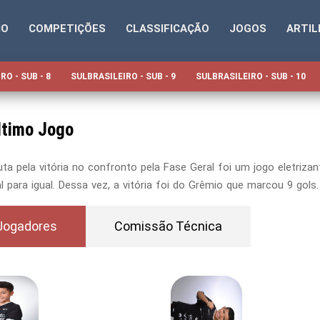
IO
COMPETIÇÕES
CLASSIFICAÇÃO
JOGOS
ARTIL
RO - SUB - 8
SULBRASILEIRO - SUB - 9
SULBRASILEIRO - SUB - 10
ltimo Jogo
uta pela vitória no confronto pela Fase Geral foi um jogo eletri
al para igual. Dessa vez, a vitória foi do Grêmio que marcou 9 gols.
Jogadores
Comissão Técnica