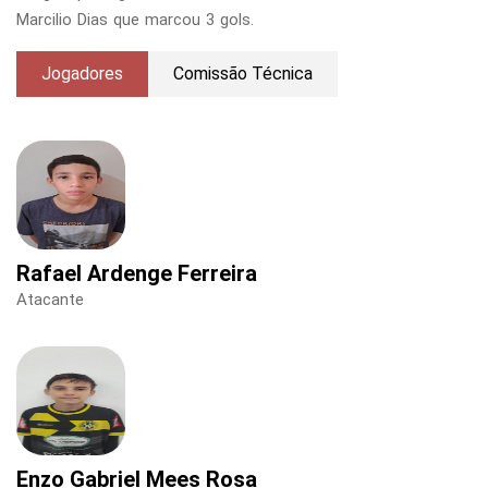
Marcilio Dias que marcou 3 gols.
Jogadores
Comissão Técnica
Rafael Ardenge Ferreira
Atacante
Enzo Gabriel Mees Rosa