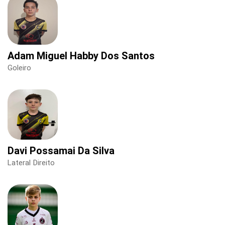
Adam Miguel Habby Dos Santos
Goleiro
Davi Possamai Da Silva
Lateral Direito