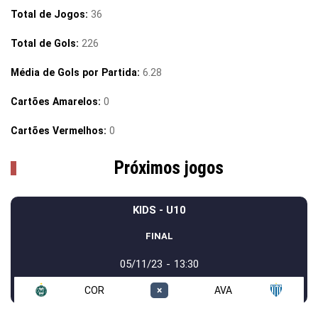
Total de Jogos:
36
Total de Gols:
226
Média de Gols por Partida:
6.28
Cartões Amarelos:
0
Cartões Vermelhos:
0
Próximos jogos
KIDS - U10
FINAL
05/11/23 - 13:30
COR
×
AVA