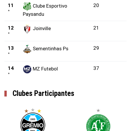
11
20
Clube Esportivo
°
Paysandu
12
21
Joinville
°
13
29
Sementinhas Ps
°
14
37
MZ Futebol
°
Clubes Participantes