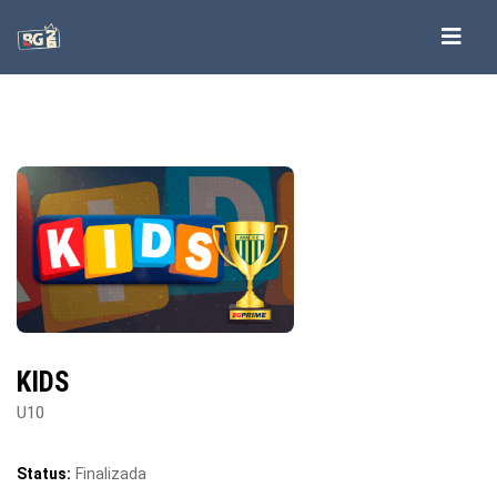
KIDS
U10
Status:
Finalizada