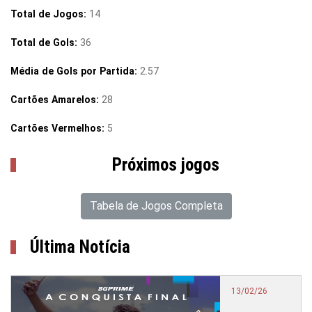
Total de Jogos:
14
Total de Gols:
36
Média de Gols por Partida:
2.57
Cartões Amarelos:
28
Cartões Vermelhos:
5
Próximos jogos
Tabela de Jogos Completa
Última Notícia
13/02/26