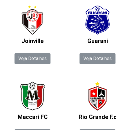
Joinville
Guarani
Veja Detalhes
Veja Detalhes
Maccari FC
Rio Grande F.c