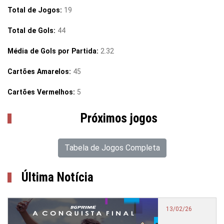
Total de Jogos:
19
Total de Gols:
44
Média de Gols por Partida:
2.32
Cartões Amarelos:
45
Cartões Vermelhos:
5
Próximos jogos
Tabela de Jogos Completa
Última Notícia
13/02/26