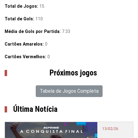
Total de Jogos:
15
Total de Gols:
110
Média de Gols por Partida:
7.33
Cartões Amarelos:
0
Cartões Vermelhos:
0
Próximos jogos
Tabela de Jogos Completa
Última Notícia
13/02/26