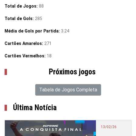
Total de Jogos:
88
Total de Gols:
285
Média de Gols por Partida:
3.24
Cartões Amarelos:
271
Cartões Vermelhos:
18
Próximos jogos
Tabela de Jogos Completa
Última Notícia
13/02/26