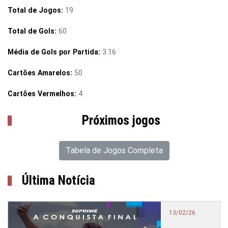
Total de Jogos:
19
Total de Gols:
60
Média de Gols por Partida:
3.16
Cartões Amarelos:
50
Cartões Vermelhos:
4
Próximos jogos
Tabela de Jogos Completa
Última Notícia
13/02/26