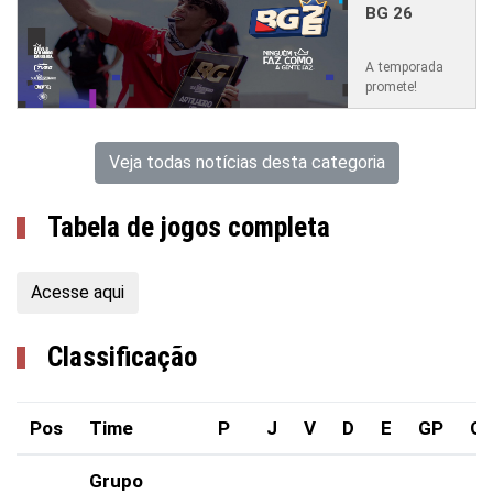
BG 26
A temporada
promete!
Veja todas notícias desta categoria
Tabela de jogos completa
Acesse aqui
Classificação
Pos
Time
P
J
V
D
E
GP
G
Grupo