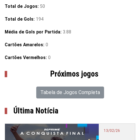
Total de Jogos:
50
Total de Gols:
194
Média de Gols por Partida:
3.88
Cartões Amarelos:
0
Cartões Vermelhos:
0
Próximos jogos
Tabela de Jogos Completa
Última Notícia
13/02/26