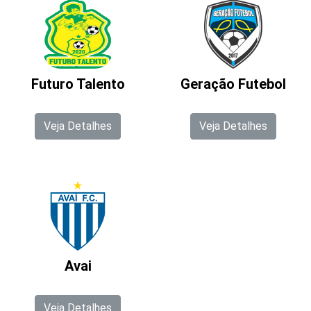
Futuro Talento
Geração Futebol
Veja Detalhes
Veja Detalhes
Avai
Veja Detalhes