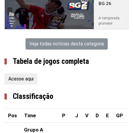
BG 26
A temporada
promete!
Veja todas notícias desta categoria
Tabela de jogos completa
Acesse aqui
Classificação
Pos
Time
P
J
V
D
E
GP
Grupo A