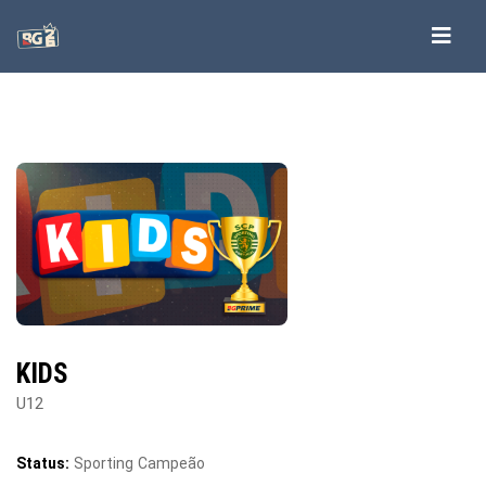
KIDS
U12
Status:
Sporting Campeão