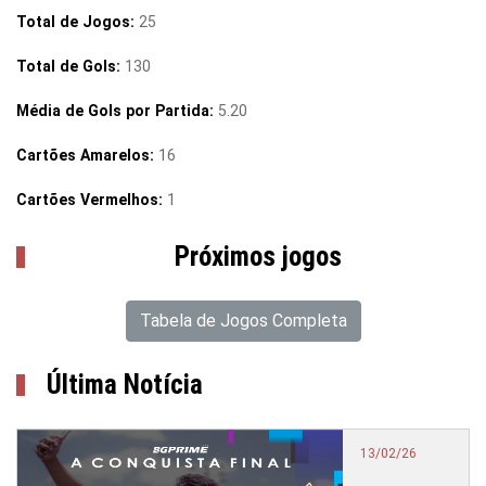
Total de Jogos:
25
Total de Gols:
130
Média de Gols por Partida:
5.20
Cartões Amarelos:
16
Cartões Vermelhos:
1
Próximos jogos
Tabela de Jogos Completa
Última Notícia
13/02/26