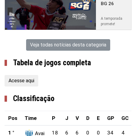
BG 26
A temporada
promete!
Veja todas notícias desta categoria
Tabela de jogos completa
Acesse aqui
Classificação
Pos
Time
P
J
V
D
E
GP
GC
1 °
18
6
6
0
0
34
4
Avai