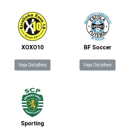
XOXO10
BF Soccer
Veja Detalhes
Veja Detalhes
Sporting