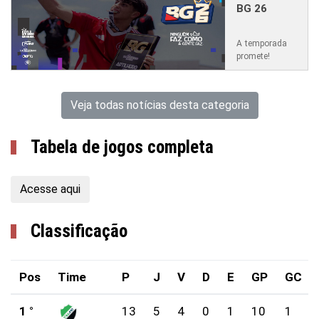
BG 26
A temporada
promete!
Veja todas notícias desta categoria
Tabela de jogos completa
Acesse aqui
Classificação
Pos
Time
P
J
V
D
E
GP
GC
1 °
13
5
4
0
1
10
1