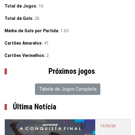
Total de Jogos:
16
Total de Gols:
26
Média de Gols por Partida:
1.63
Cartões Amarelos:
41
Cartões Vermelhos:
2
Próximos jogos
Tabela de Jogos Completa
Última Notícia
13/02/26