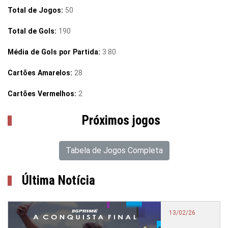
Total de Jogos:
50
Total de Gols:
190
Média de Gols por Partida:
3.80
Cartões Amarelos:
28
Cartões Vermelhos:
2
Próximos jogos
Tabela de Jogos Completa
Última Notícia
13/02/26