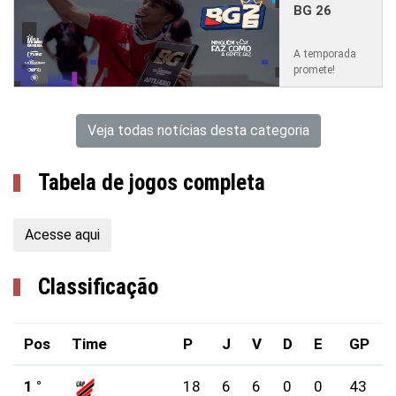
BG 26
A temporada
promete!
Veja todas notícias desta categoria
Tabela de jogos completa
Acesse aqui
Classificação
Pos
Time
P
J
V
D
E
GP
1 °
18
6
6
0
0
43