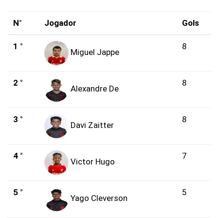
N°
Jogador
Gols
1 °
8
Miguel Jappe
2 °
8
Alexandre De
3 °
8
Davi Zaitter
4 °
7
Victor Hugo
5 °
5
Yago Cleverson