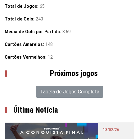
Total de Jogos:
65
Total de Gols:
240
Média de Gols por Partida:
3.69
Cartões Amarelos:
148
Cartões Vermelhos:
12
Próximos jogos
Tabela de Jogos Completa
Última Notícia
13/02/26