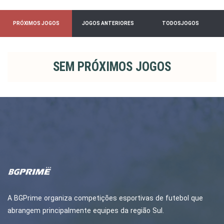
PRÓXIMOS JOGOS
JOGOS ANTERIORES
TODOSJOGOS
SEM PRÓXIMOS JOGOS
A BGPrime organiza competições esportivas de futebol que
abrangem principalmente equipes da região Sul.