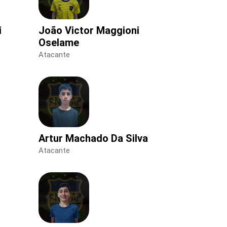
i
João Victor Maggioni
Oselame
Atacante
Artur Machado Da Silva
Atacante