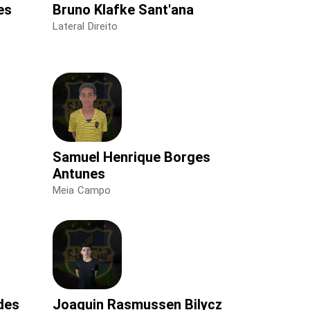
es
Bruno Klafke Sant'ana
Lateral Direito
Samuel Henrique Borges
Antunes
Meia Campo
des
Joaquin Rasmussen Bilycz