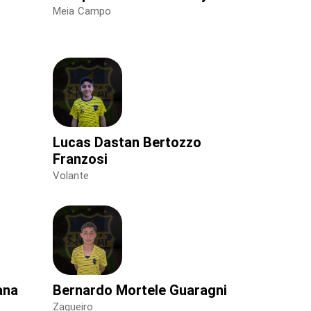
Meia Campo
Lucas Dastan Bertozzo
Franzosi
Volante
ana
Bernardo Mortele Guaragni
Zagueiro