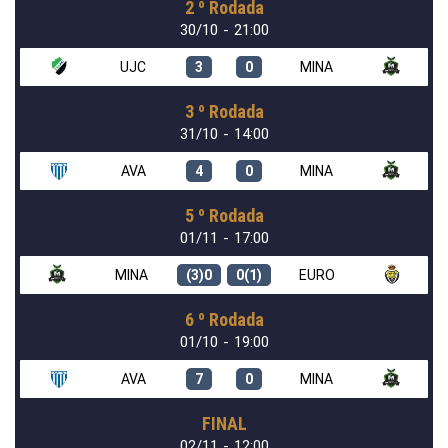
2 º Rodada
30/10 - 21:00
UJC
3
0
MINA
3 º Rodada
31/10 - 14:00
AVA
4
0
MINA
5 º Rodada
01/11 - 17:00
MINA
(3)0
0(1)
EURO
6 º Rodada
01/10 - 19:00
AVA
7
0
MINA
FINAL
02/11 - 12:00