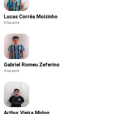
Lucas Corrêa Moizinho
Atacante
Gabriel Romeu Zeferino
Atacante
Arthur Vieira Midon