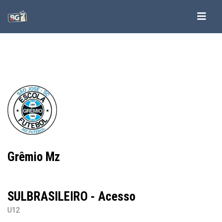
-->
-->
-->
-->
Grêmio Mz
SULBRASILEIRO - Acesso
U12