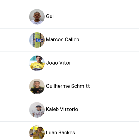
Gui
Marcos Calleb
João Vitor
Guilherme Schmitt
Kaleb Vittorio
Luan Backes