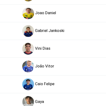
Joao Daniel
Gabriel Jankoski
Vini Dias
João Vitor
Caio Felipe
Gaya