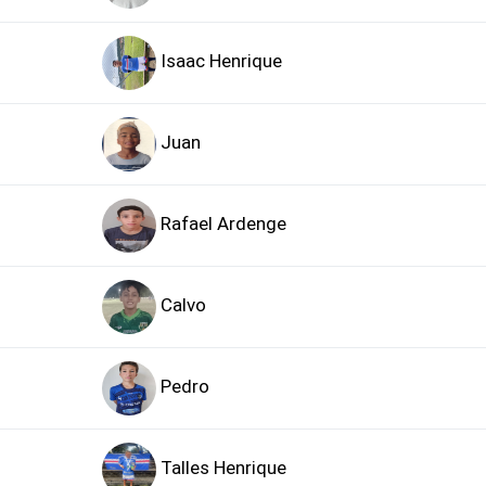
Isaac Henrique
Juan
Rafael Ardenge
Calvo
Pedro
Talles Henrique